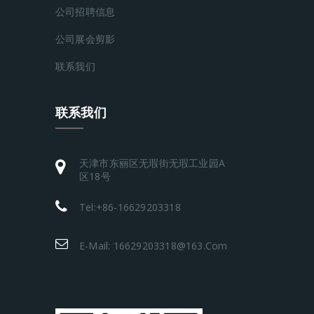
公司招聘信息
公司展会剪影
联系我们
联系我们
天津市东丽区无瑕街无瑕工业园A
区18号
Tel:+86-16629203318
E-Mail: 16629203318@163.com